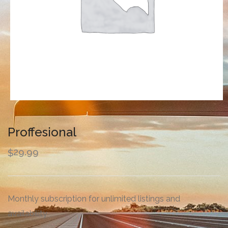
Proffesional
29.99
$
Monthly subscription for unlimited listings and
availability