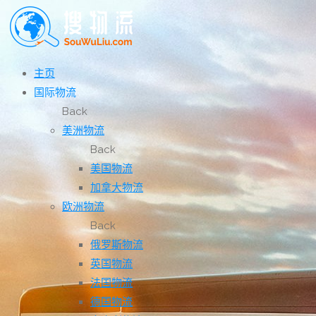
主页
国际物流
Back
美洲物流
Back
美国物流
加拿大物流
欧洲物流
Back
俄罗斯物流
英国物流
法国物流
德国物流