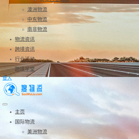
澳洲物流
中东物流
南非物流
物流资讯
跨境资讯
行业活动
跨境学堂
登入
主页
国际物流
美洲物流