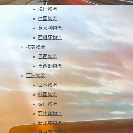
法国物流
德国物流
意大利物流
西班牙物流
拉美物流
巴西物流
墨西哥物流
亚洲物流
日本物流
韩国物流
泰国物流
菲律宾物流
新加坡物流
马来西亚物流