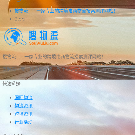
搜物流——一家专业的跨境电商物流搜索测评网站！
Blog
搜物流——一家专业的跨境电商物流搜索测评网站！
做跨境电商，找靠谱物流，就上Www.Souwuliu.Com 搜物流！
快速链接
国际物流
物流资讯
跨境资讯
行业活动