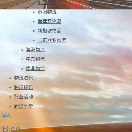
韩国物流
泰国物流
菲律宾物流
新加坡物流
马来西亚物流
澳洲物流
中东物流
南非物流
物流资讯
跨境资讯
行业活动
跨境学堂
登入
Blog