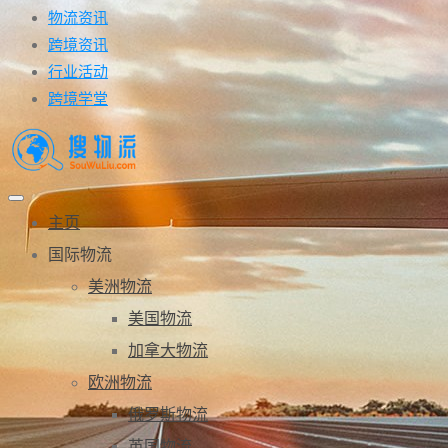
物流资讯
跨境资讯
行业活动
跨境学堂
主页
国际物流
美洲物流
美国物流
加拿大物流
欧洲物流
俄罗斯物流
英国物流