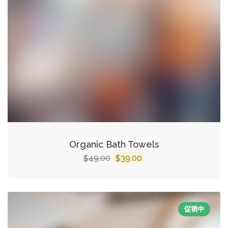
Organic Bath Towels
49.00
39.00
$
$
促销中