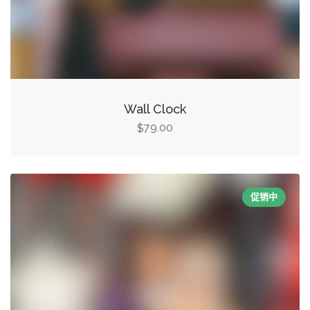
Wall Clock
79.00
$
促销中