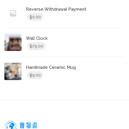
Reverse Withdrawal Payment
0.00
$
Wall Clock
79.00
$
Handmade Ceramic Mug
9.00
$