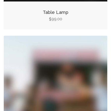
Table Lamp
99.00
$