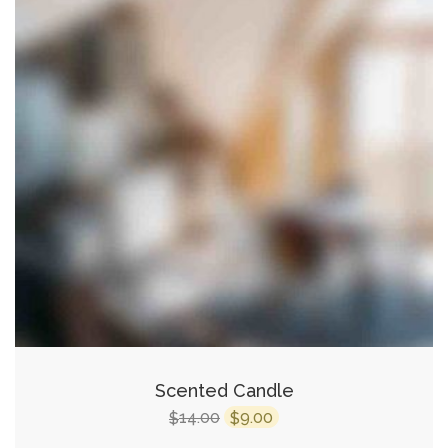
Scented Candle
14.00
9.00
$
$