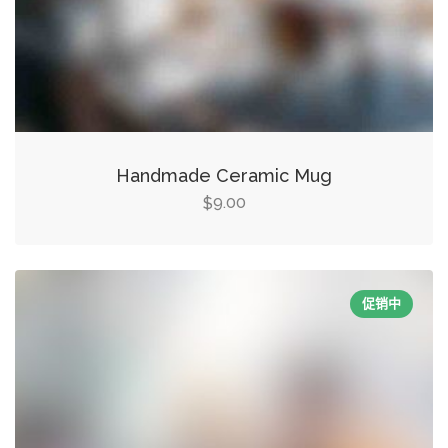
Handmade Ceramic Mug
9.00
$
促销中