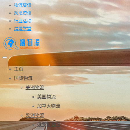
物流资讯
跨境资讯
行业活动
跨境学堂
主页
国际物流
美洲物流
美国物流
加拿大物流
欧洲物流
俄罗斯物流