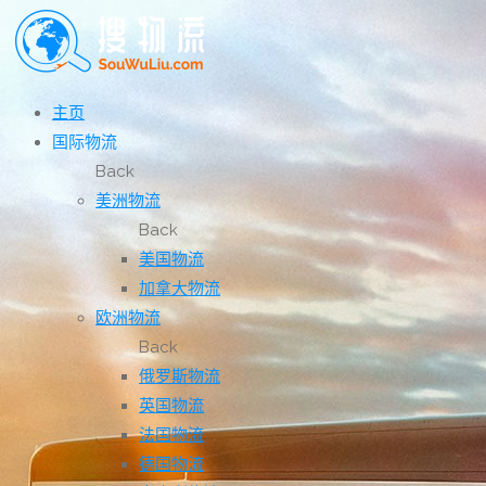
主页
国际物流
Back
美洲物流
Back
美国物流
加拿大物流
欧洲物流
Back
俄罗斯物流
英国物流
法国物流
德国物流