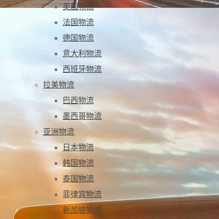
英国物流
法国物流
德国物流
意大利物流
西班牙物流
拉美物流
巴西物流
墨西哥物流
亚洲物流
日本物流
韩国物流
泰国物流
菲律宾物流
新加坡物流