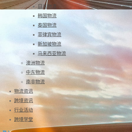
日本物流
韩国物流
泰国物流
菲律宾物流
新加坡物流
马来西亚物流
澳洲物流
中东物流
南非物流
物流资讯
跨境资讯
行业活动
跨境学堂