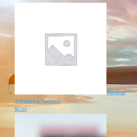
Reverse
Withdrawal Payment
$
0.00