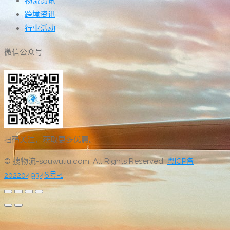
物流资讯
跨境资讯
行业活动
微信公众号
扫码关注，获取更多优惠。
© 搜物流-souwuliu.com. All Rights Reserved.
粤ICP备
2022049346号-1