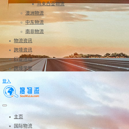
马来西亚物流
澳洲物流
中东物流
南非物流
物流资讯
跨境资讯
行业活动
跨境学堂
登入
主页
国际物流