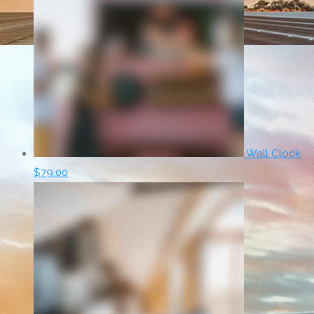
Wall Clock
$
79.00