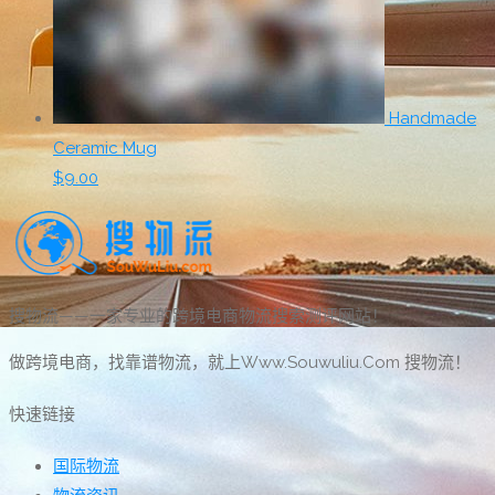
Handmade
Ceramic Mug
$
9.00
搜物流——一家专业的跨境电商物流搜索测评网站！
做跨境电商，找靠谱物流，就上Www.Souwuliu.Com 搜物流！
快速链接
国际物流