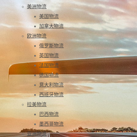
美洲物流
美国物流
加拿大物流
欧洲物流
俄罗斯物流
英国物流
法国物流
德国物流
意大利物流
西班牙物流
拉美物流
巴西物流
墨西哥物流
亚洲物流