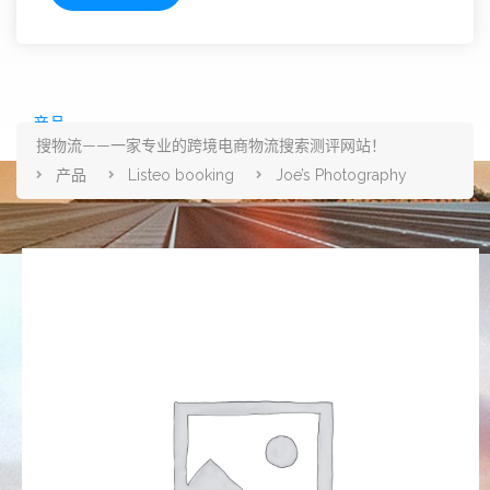
产品
搜物流——一家专业的跨境电商物流搜索测评网站！
产品
Listeo booking
Joe’s Photography