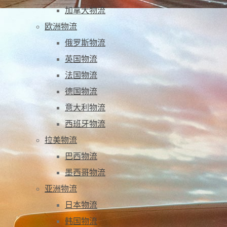
加拿大物流
欧洲物流
俄罗斯物流
英国物流
法国物流
德国物流
意大利物流
西班牙物流
拉美物流
巴西物流
墨西哥物流
亚洲物流
日本物流
韩国物流