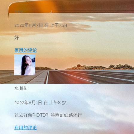
supp
2022年9月3日 在 上午7:24
好
有用的评论
水, 桃花
2022年8月1日 在 上午8:52
过去好像叫DTD？墨西哥线路还行
有用的评论