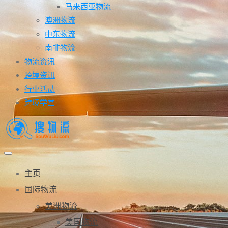
马来西亚物流
澳洲物流
中东物流
南非物流
物流资讯
跨境资讯
行业活动
跨境学堂
主页
国际物流
美洲物流
美国物流