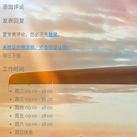
添加评论
发表回复
要发表评论，您必须先
登录
。
未验证的物流商，点击验证认领！
现已下班
工作时间
周一
09:00 - 18:00
周二
09:00 - 18:00
周三
09:00 - 18:00
周四
09:00 - 18:00
周五
09:00 - 18:00
周六
09:00 - 18:00
周日
休息