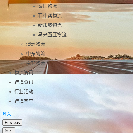
泰国物流
菲律宾物流
新加坡物流
马来西亚物流
澳洲物流
中东物流
南非物流
物流资讯
跨境资讯
行业活动
跨境学堂
登入
Previous
Next