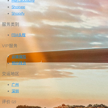
Mercadolibre
Shopee
Shopify
服务类别
FBA头程
VIP服务
运输保险
预约拜访
交运地区
广州
深圳
评价
(2)