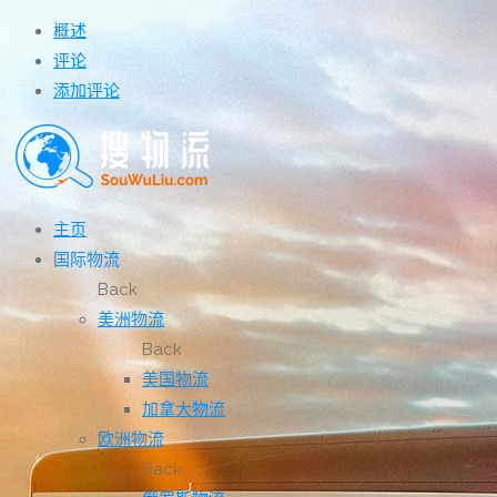
概述
评论
添加评论
主页
国际物流
Back
美洲物流
Back
美国物流
加拿大物流
欧洲物流
Back