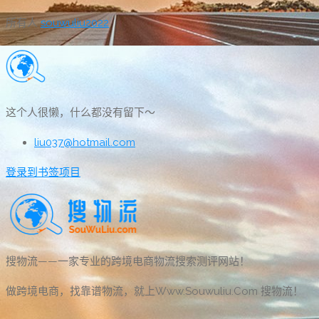
所有人
souwuliu2022
这个人很懒，什么都没有留下～
liu037@hotmail.com
登录到书签项目
搜物流——一家专业的跨境电商物流搜索测评网站！
做跨境电商，找靠谱物流，就上Www.Souwuliu.Com 搜物流！