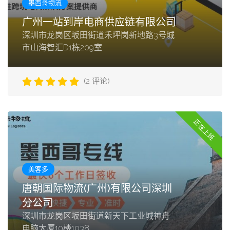
墨西哥物流
广州一站到岸电商供应链有限公司
深圳市龙岗区坂田街道禾坪岗新地路3号城
市山海智汇D1栋209室
(2 评论)
正在上班
美客多
唐朝国际物流(广州)有限公司深圳
分公司
深圳市龙岗区坂田街道新天下工业城神舟
电脑大厦10楼1038