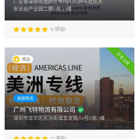
广东省深圳市龙岗区坂田街道岗头社区天
安云谷产业园二期6栋33楼
(1 评论)
正在上班
精选
美国物流
广州飞特物流有限公司
深圳市龙华区民治街道龙发路84号B栋3楼
(2 评论)