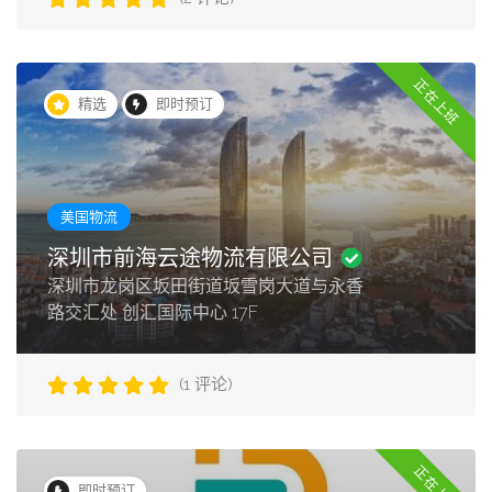
正在上班
精选
即时预订
美国物流
深圳市前海云途物流有限公司
深圳市龙岗区坂田街道坂雪岗大道与永香
路交汇处 创汇国际中心 17F
(1 评论)
正在上班
即时预订