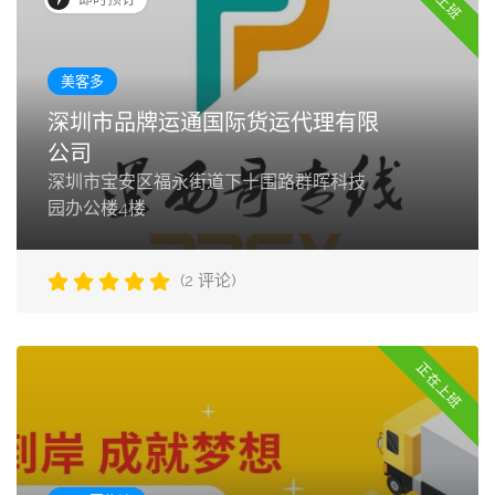
美客多
深圳市品牌运通国际货运代理有限
公司
深圳市宝安区福永街道下十围路群晖科技
园办公楼4楼
(2 评论)
正在上班