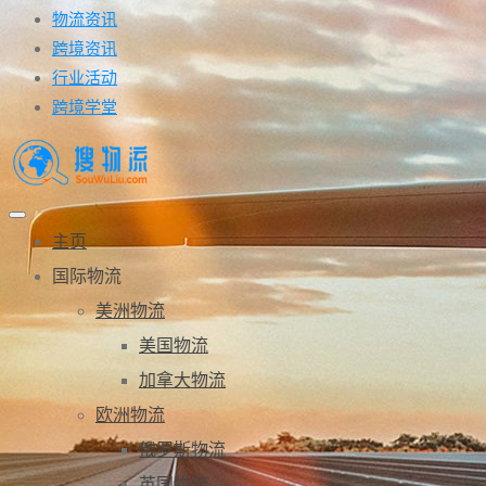
物流资讯
跨境资讯
行业活动
跨境学堂
主页
国际物流
美洲物流
美国物流
加拿大物流
欧洲物流
俄罗斯物流
英国物流