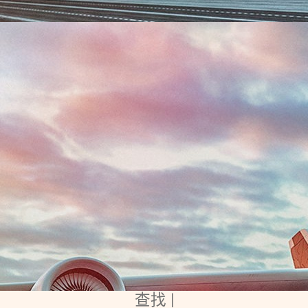
查找
空运、海运、海外仓
|