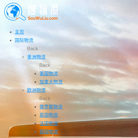
主页
国际物流
Back
美洲物流
Back
美国物流
加拿大物流
欧洲物流
Back
俄罗斯物流
英国物流
法国物流
德国物流