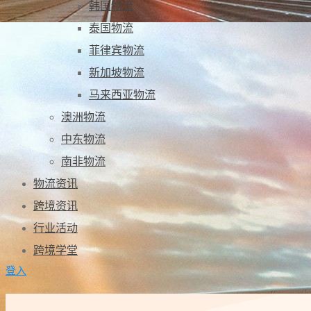
韩国物流
泰国物流
菲律宾物流
新加坡物流
马来西亚物流
澳洲物流
中东物流
南非物流
物流资讯
跨境资讯
行业活动
跨境学堂
登入