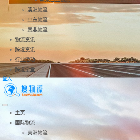
澳洲物流
中东物流
南非物流
物流资讯
跨境资讯
行业活动
跨境学堂
登入
主页
国际物流
美洲物流