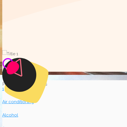
Popular Categories
1
Air conditioning
Alcohol