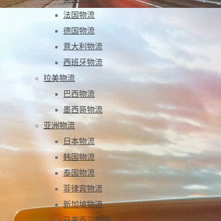
法国物流
德国物流
意大利物流
西班牙物流
拉美物流
巴西物流
墨西哥物流
亚洲物流
日本物流
韩国物流
泰国物流
菲律宾物流
新加坡物流
马来西亚物流