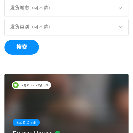
发货城市（可不选）
发货类别（可不选）
搜索
¥5.00 - ¥25.00
Eat & Drink