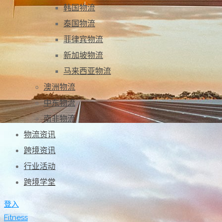
韩国物流
泰国物流
菲律宾物流
新加坡物流
马来西亚物流
澳洲物流
中东物流
南非物流
物流资讯
跨境资讯
行业活动
跨境学堂
登入
Fitness