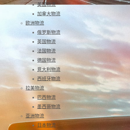
美国物流
加拿大物流
欧洲物流
俄罗斯物流
英国物流
法国物流
德国物流
意大利物流
西班牙物流
拉美物流
巴西物流
墨西哥物流
亚洲物流
日本物流