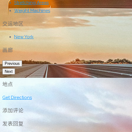
Stretching Areas
Weight Machines
交运地区
New York
画廊
Previous
Next
地点
Get Directions
添加评论
发表回复