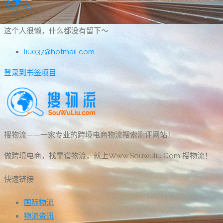
这个人很懒，什么都没有留下～
liu037@hotmail.com
登录到书签项目
搜物流——一家专业的跨境电商物流搜索测评网站！
做跨境电商，找靠谱物流，就上Www.Souwuliu.Com 搜物流！
快速链接
国际物流
物流资讯