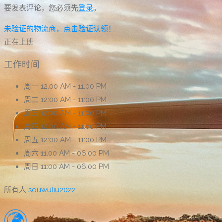
要发表评论，您必须先
登录
。
未验证的物流商，点击验证认领！
正在上班
工作时间
周一
12:00 AM - 11:00 PM
周二
12:00 AM - 11:00 PM
周三
12:00 AM - 11:00 PM
周四
12:00 AM - 11:00 PM
周五
12:00 AM - 11:00 PM
周六
11:00 AM - 06:00 PM
周日
11:00 AM - 06:00 PM
所有人
souwuliu2022