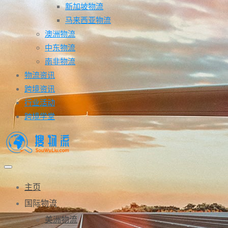
新加坡物流
马来西亚物流
澳洲物流
中东物流
南非物流
物流资讯
跨境资讯
行业活动
跨境学堂
主页
国际物流
美洲物流