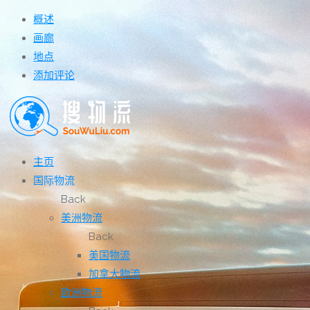
概述
画廊
地点
添加评论
主页
国际物流
Back
美洲物流
Back
美国物流
加拿大物流
欧洲物流