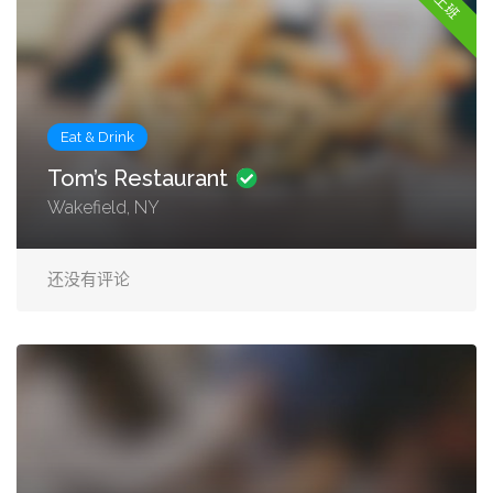
Eat & Drink
Tom’s Restaurant
Wakefield, NY
还没有评论