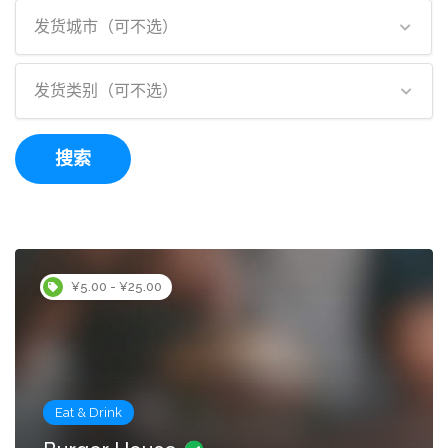
发货城市（可不选）
发货类别（可不选）
搜索
¥5.00 - ¥25.00
Eat & Drink