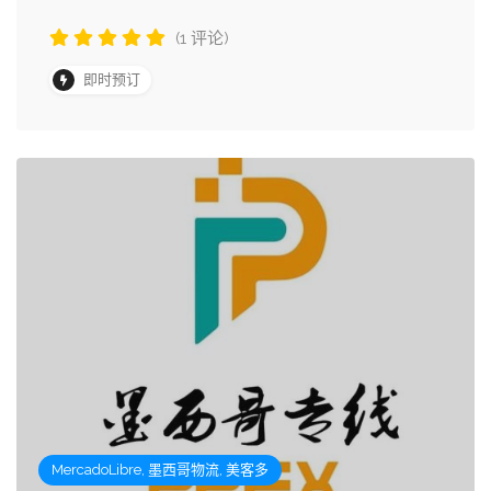
(1 评论)
即时预订
MercadoLibre, 墨西哥物流, 美客多