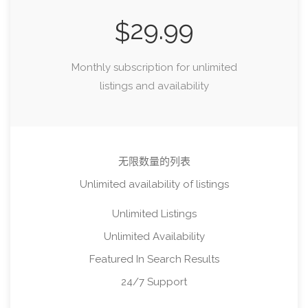
29.99
$
Monthly subscription for unlimited
listings and availability
无限数量的列表
Unlimited availability of listings
Unlimited Listings
Unlimited Availability
Featured In Search Results
24/7 Support