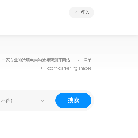
登入
—一家专业的跨境电商物流搜索测评网站！
清单
Room-darkening shades
搜索
可不选）