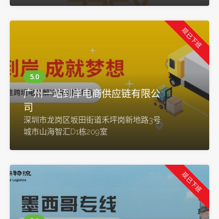
现已下班
广州一站到岸电商供应链有限公
司
深圳市龙岗区坂田街道禾坪岗新地路3号
城市山海智汇D1栋209室
现已下班