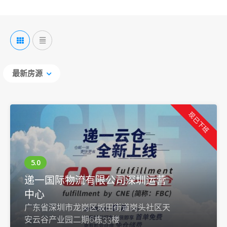
最新房源
现已下班
递一国际物流有限公司深圳运营
中心
广东省深圳市龙岗区坂田街道岗头社区天
安云谷产业园二期6栋33楼