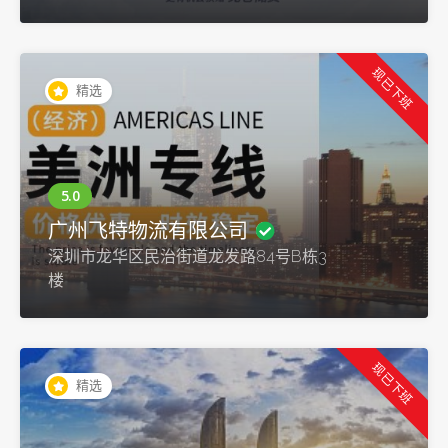
现已下班
精选
广州飞特物流有限公司
深圳市龙华区民治街道龙发路84号B栋3
楼
现已下班
精选