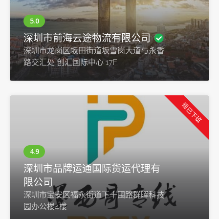
深圳市前海云途物流有限公司
深圳市龙岗区坂田街道坂雪岗大道与永香
路交汇处 创汇国际中心 17F
现已下班
深圳市品牌运通国际货运代理有
限公司
深圳市宝安区福永街道下十围路群晖科技
园办公楼4楼