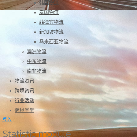
韩国物流
泰国物流
菲律宾物流
新加坡物流
马来西亚物流
澳洲物流
中东物流
南非物流
物流资讯
跨境资讯
行业活动
跨境学堂
登入
Statistic module