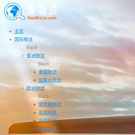
主页
国际物流
Back
美洲物流
Back
美国物流
加拿大物流
欧洲物流
Back
俄罗斯物流
英国物流
法国物流
德国物流