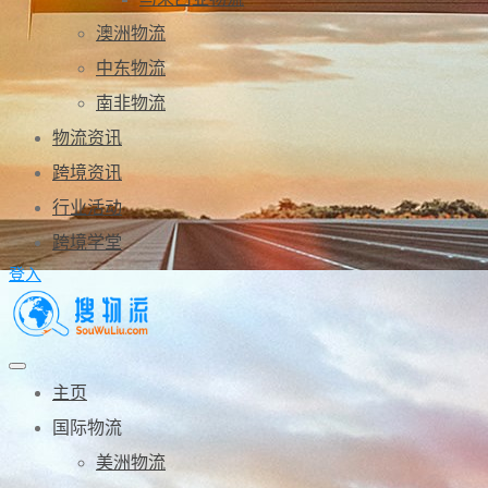
澳洲物流
中东物流
南非物流
物流资讯
跨境资讯
行业活动
跨境学堂
登入
主页
国际物流
美洲物流