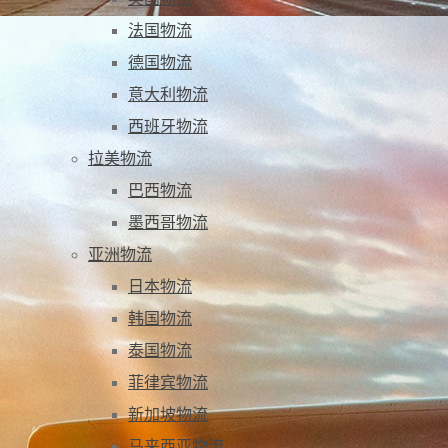
法国物流
德国物流
意大利物流
西班牙物流
拉美物流
巴西物流
墨西哥物流
亚洲物流
日本物流
韩国物流
泰国物流
菲律宾物流
新加坡物流
马来西亚物流