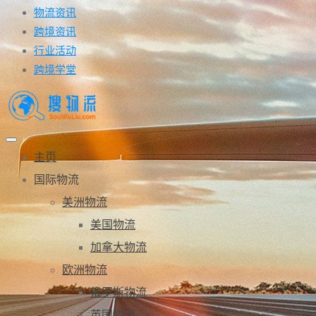
物流资讯
跨境资讯
行业活动
跨境学堂
主页
国际物流
美洲物流
美国物流
加拿大物流
欧洲物流
俄罗斯物流
英国物流